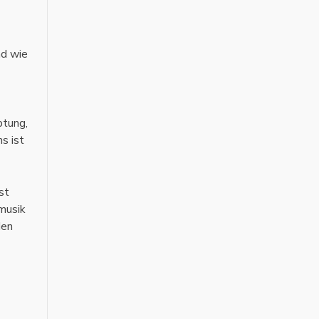
nd wie
ptung,
s ist
st
musik
den