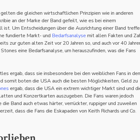
 gelten die gleichen wirtschaftlichen Prinzipien wie in anderen
ribie an der Marke der Band gefeilt, wie es bei einem
ll ist. Um Entscheidungen über die Ausrichtung einer Band treffe
ne fundierte Markt- und
Bedarfsanalyse
mit allen Fakten und Za
its zur guten alten Zeit vor 20 Jahren so, und auch vor 40 Jahre
 Stones eine Bedarfsanalyse, um herauszufinden, was die Fans
tles ergab, dass sie insbesondere bei den weiblichen Fans in d
nd somit boten die USA auch die besten Möglichkeiten, Geld zu
ones
ergab, dass die USA ein extrem wichtiger Markt sind und di
Platten und Konzertkarten auszugeben. Die Fans waren jedoch
die Band auch etwas härter, verrückter, ruppiger und zuweilen
erzeit, dass die Fans die Eskapaden von Keith Richards und Co.
orlieben