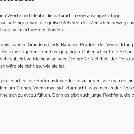
en Werte und Ideale, die natürlich in eine aussagekräftige
genau aufzeigen, was die große Mehrheit der Menschen bewegt u
tikeln animiert werden können.
sein, aber im Grunde ist jede Band ein Produkt der Vermarktung.
r Rockfan ist jeden Trend mitgegangen. Daher scheint die Behau
sehr subjektive Meinung zu sein. Die große Mehrheit der Rockfan
t wäre sie nicht so, wie sie ist.
frei machen, die Rockmusik wieder so zu lieben, wie man es ein
ondern um Trends. Wenn man sich klarmacht, was man an der Rock
hne sich zu alt zu fühlen. Denn es gibt auch junge Rockfans, die 