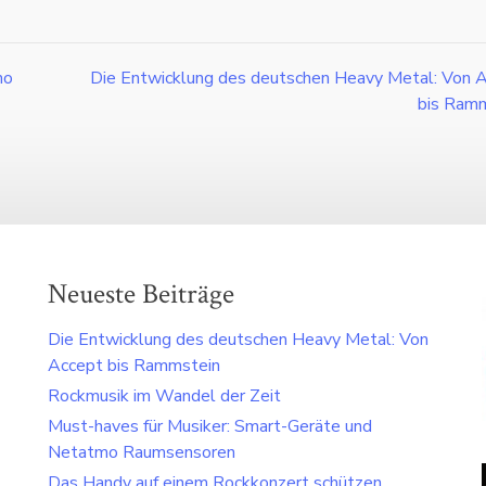
mo
Die Entwicklung des deutschen Heavy Metal: Von 
bis Ram
Neueste Beiträge
Die Entwicklung des deutschen Heavy Metal: Von
Accept bis Rammstein
Rockmusik im Wandel der Zeit
Must-haves für Musiker: Smart-Geräte und
Netatmo Raumsensoren
Das Handy auf einem Rockkonzert schützen