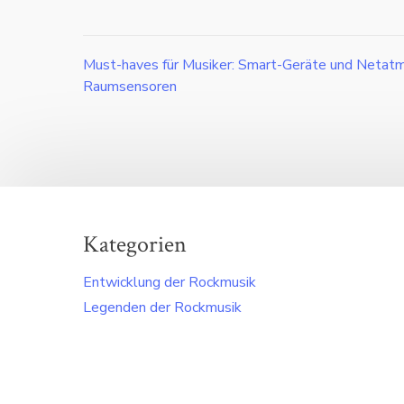
Must-haves für Musiker: Smart-Geräte und Netat
Beitragsnavigation
Raumsensoren
Kategorien
Entwicklung der Rockmusik
Legenden der Rockmusik