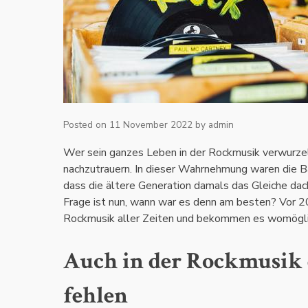
Posted on
11 November 2022
by
admin
Wer sein ganzes Leben in der Rockmusik verwurzel
nachzutrauern. In dieser Wahrnehmung waren die Ban
dass die ältere Generation damals das Gleiche dach
Frage ist nun, wann war es denn am besten? Vor 20 
Rockmusik aller Zeiten und bekommen es womöglic
Auch in der Rockmusik d
fehlen