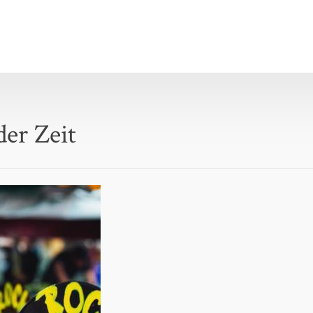
er Zeit