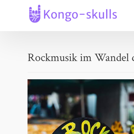
Skip
to
content
Rockmusik im Wandel d