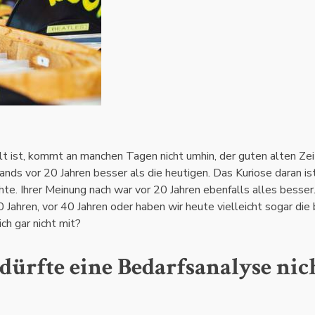
t ist, kommt an manchen Tagen nicht umhin, der guten alten Zei
ds vor 20 Jahren besser als die heutigen. Das Kuriose daran ist
te. Ihrer Meinung nach war vor 20 Jahren ebenfalls alles besser
Jahren, vor 40 Jahren oder haben wir heute vielleicht sogar die
h gar nicht mit?
ürfte eine Bedarfsanalyse nic