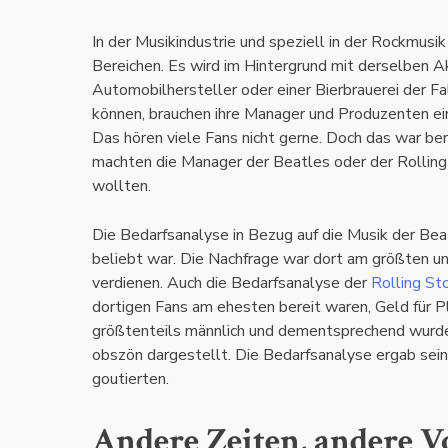
In der Musikindustrie und speziell in der Rockmusik
Bereichen. Es wird im Hintergrund mit derselben Ak
Automobilhersteller oder einer Bierbrauerei der Fa
können, brauchen ihre Manager und Produzenten ei
Das hören viele Fans nicht gerne. Doch das war bere
machten die Manager der Beatles oder der Rolling
wollten.
Die Bedarfsanalyse in Bezug auf die Musik der Bea
beliebt war. Die Nachfrage war dort am größten u
verdienen. Auch die Bedarfsanalyse der
Rolling St
dortigen Fans am ehesten bereit waren, Geld für 
größtenteils männlich und dementsprechend wurde 
obszön dargestellt. Die Bedarfsanalyse ergab sein
goutierten.
Andere Zeiten, andere V