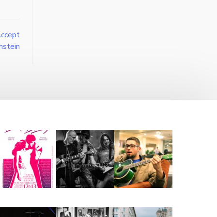
Accept
mstein