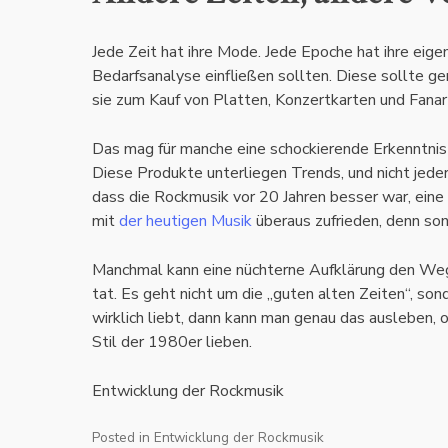
Jede Zeit hat ihre Mode. Jede Epoche hat ihre eigen
Bedarfsanalyse einfließen sollten. Diese sollte 
sie zum Kauf von Platten, Konzertkarten und Fanar
Das mag für manche eine schockierende Erkenntnis 
Diese Produkte unterliegen Trends, und nicht jede
dass die Rockmusik vor 20 Jahren besser war, eine 
mit
der heutigen Musik
überaus zufrieden, denn sons
Manchmal kann eine nüchterne Aufklärung den Weg 
tat. Es geht nicht um die „guten alten Zeiten“, s
wirklich liebt, dann kann man genau das ausleben, o
Stil der 1980er lieben.
Entwicklung der Rockmusik
Posted in
Entwicklung der Rockmusik